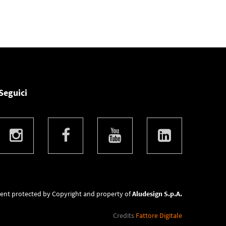
Seguici
ent protected by Copyright and property of
Aludesign S.p.A.
Credits
Fattore Digitale