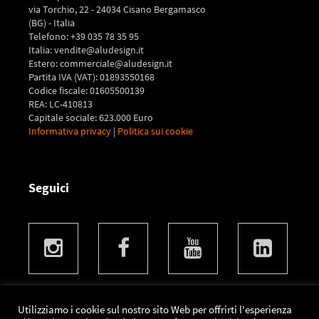
via Torchio, 22 - 24034 Cisano Bergamasco
(BG) - Italia
Telefono: +39 035 78 35 95
Italia: vendite@aludesign.it
Estero: commerciale@aludesign.it
Partita IVA (VAT): 01893550168
Codice fiscale: 01605500139
REA: LC-410813
Capitale sociale: 623.000 Euro
Informativa privacy
|
Politica sui cookie
Seguici
Utilizziamo i cookie sul nostro sito Web per offrirti l'esperienza